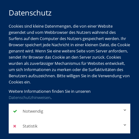
Datenschutz
Cookies sind kleine Datenmengen, die von einer Website
gesendet und vom Webbrowser des Nutzers während des
Surfens auf dem Computer des Nutzers gespeichert werden. Ihr
Browser speichert jede Nachricht in einer kleinen Datei, die Cookie
genannt wird. Wenn Sie eine weitere Seite vom Server anfordern,
sendet Ihr Browser das Cookie an den Server zurück. Cookies
wurden als zuverlässiger Mechanismus für Websites entwickelt,
um sich Informationen zu merken oder die Surfaktivitäten des
Benutzers aufzuzeichnen. Bitte willigen Sie in die Verwendung von
Cookies ein.
Weitere Informationen finden Sie in unseren
Datenschutzhinweisen
.
Notwendig
Berufliche Weiterbildung
Statistik
mehr erfahren