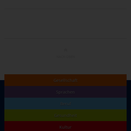
NACH OBEN
Gesellschaft
Sprachen
Beruf
Gesundheit
Kultur