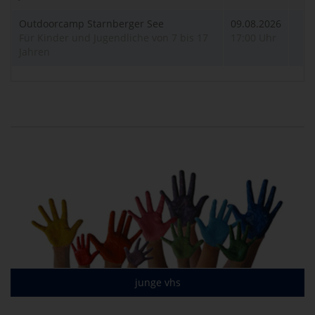
Outdoorcamp Starnberger See
09.08.2026
Für Kinder und Jugendliche von 7 bis 17
17:00 Uhr
Jahren
junge vhs