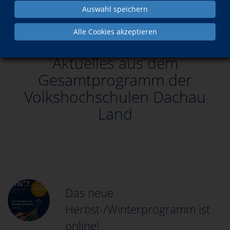
Auswahl speichern
Alle Cookies akzeptieren
Aktuelles aus dem
Gesamtprogramm der
Volkshochschulen Dachau
Land
Das neue
Herbst-/Winterprogramm ist
online!