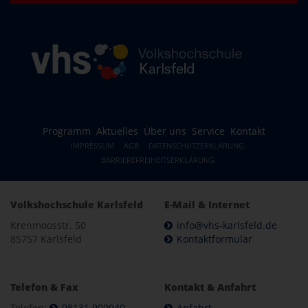
Programm
Aktuelles
Über uns
Service
Kontakt
IMPRESSUM
AGB
DATENSCHUTZERKLÄRUNG
BARRIEREFREIHEITSERKLÄRUNG
Volkshochschule Karlsfeld
E-Mail & Internet
Krenmoosstr. 50
info@vhs-karlsfeld.de
85757 Karlsfeld
Kontaktformular
Telefon & Fax
Kontakt & Anfahrt
Telefon:
08131 900940
Anfahrt