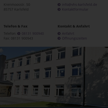
Krenmoosstr. 50
info@vhs-karlsfeld.de
85757 Karlsfeld
Kontaktformular
Telefon & Fax
Kontakt & Anfahrt
Telefon:
08131 900940
Anfahrt
Fax: 08131 900943
Öffnungszeiten