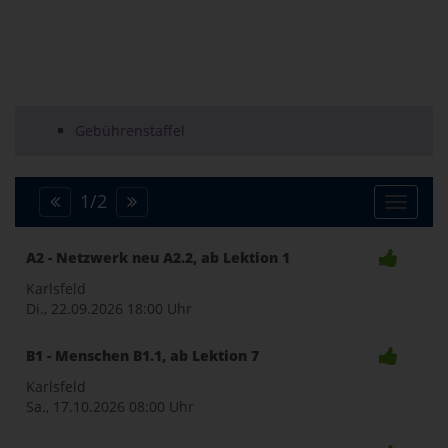
Gebührenstaffel
1
/
2
Toggle
A2 - Netzwerk neu A2.2, ab Lektion 1
naviga
Karlsfeld
Di., 22.09.2026
18:00 Uhr
B1 - Menschen B1.1, ab Lektion 7
Karlsfeld
Sa., 17.10.2026
08:00 Uhr