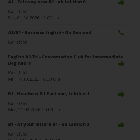
A1 - Fairway new A1 - ab Lektion 8
Karlsfeld
Do., 01.10.2026
11:00 Uhr
A2/B1 - Business English - On Demand
Karlsfeld
English A2/B1 - Conversation Club for Intermediate
Beginners
Karlsfeld
Mi., 14.10.2026
18:00 Uhr
B1 - Headway B1 Part one, Lektion 1
Karlsfeld
Mo., 21.09.2026
10:00 Uhr
B1 - At your leisure B1 - ab Lektion 2
Karlsfeld