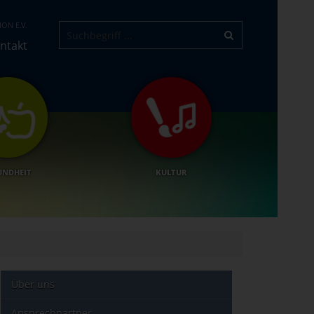
ON E.V.
ntakt
UNDHEIT
KULTUR
Über uns
Ansprechpartner