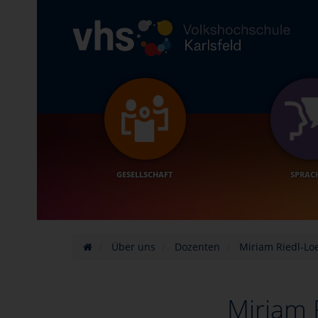
GESELLSCHAFT
SPRAC
Über uns
Dozenten
Miriam Riedl-Lo
Miriam 