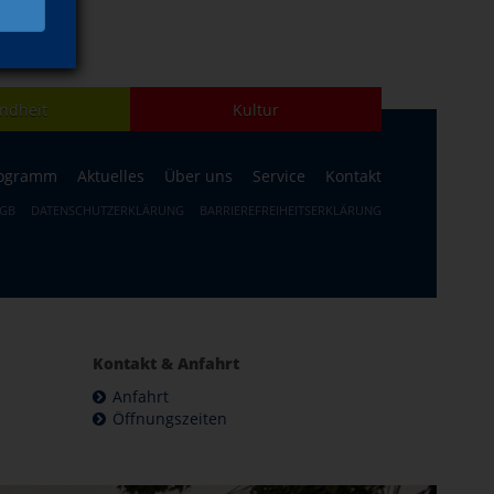
ndheit
Kultur
ogramm
Aktuelles
Über uns
Service
Kontakt
GB
DATENSCHUTZERKLÄRUNG
BARRIEREFREIHEITSERKLÄRUNG
Kontakt & Anfahrt
Anfahrt
Öffnungszeiten