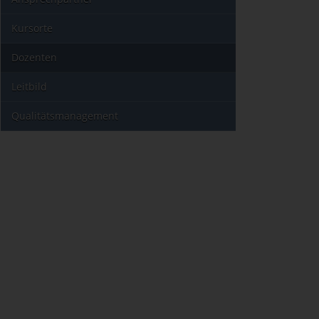
Kursorte
Dozenten
Leitbild
Qualitätsmanagement