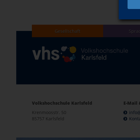
Gesellschaft
Spra
Volkshochschule Karlsfeld
E-Mail 
Krenmoosstr. 50
info@
85757 Karlsfeld
Kont