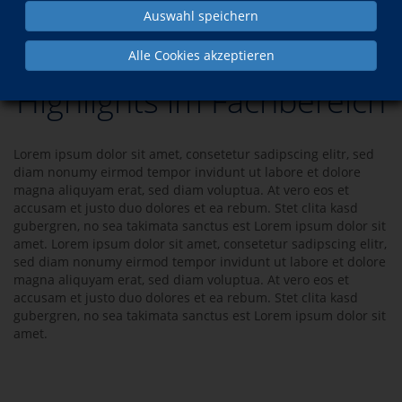
Auswahl speichern
Programm
Beruf
Alle Cookies akzeptieren
Highlights im Fachbereich
Lorem ipsum dolor sit amet, consetetur sadipscing elitr, sed
diam nonumy eirmod tempor invidunt ut labore et dolore
magna aliquyam erat, sed diam voluptua. At vero eos et
accusam et justo duo dolores et ea rebum. Stet clita kasd
gubergren, no sea takimata sanctus est Lorem ipsum dolor sit
amet. Lorem ipsum dolor sit amet, consetetur sadipscing elitr,
sed diam nonumy eirmod tempor invidunt ut labore et dolore
magna aliquyam erat, sed diam voluptua. At vero eos et
accusam et justo duo dolores et ea rebum. Stet clita kasd
gubergren, no sea takimata sanctus est Lorem ipsum dolor sit
amet.