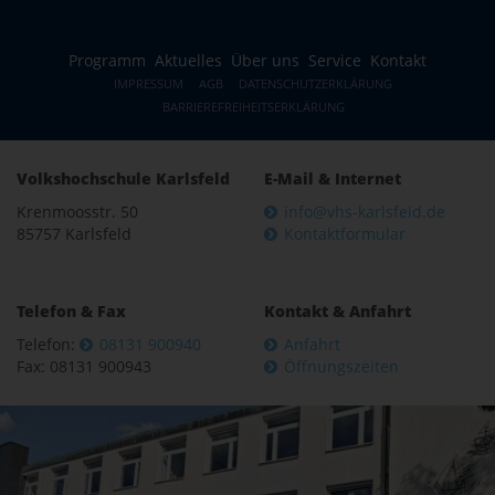
Programm
Aktuelles
Über uns
Service
Kontakt
IMPRESSUM
AGB
DATENSCHUTZERKLÄRUNG
BARRIEREFREIHEITSERKLÄRUNG
Volkshochschule Karlsfeld
E-Mail & Internet
Krenmoosstr. 50
info@vhs-karlsfeld.de
85757 Karlsfeld
Kontaktformular
Telefon & Fax
Kontakt & Anfahrt
Telefon:
08131 900940
Anfahrt
Fax: 08131 900943
Öffnungszeiten