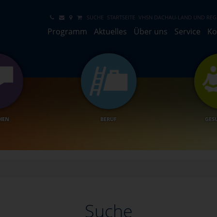
SUCHE
STARTSEITE
VHSN DACHAU-LAND UND REGI
Programm
Aktuelles
Über uns
Service
Ko
HEN
BERUF
GES
Suche