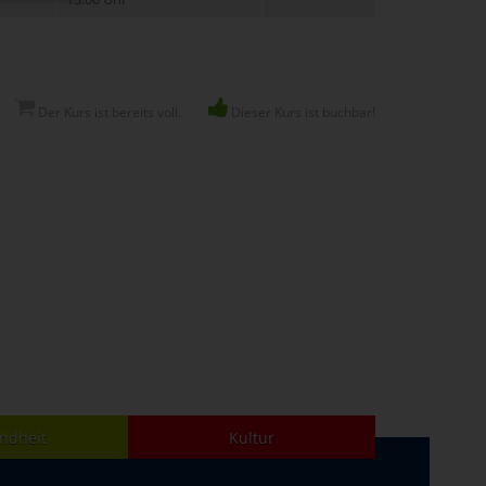
Der Kurs ist bereits voll.
Dieser Kurs ist buchbar!
ndheit
Kultur