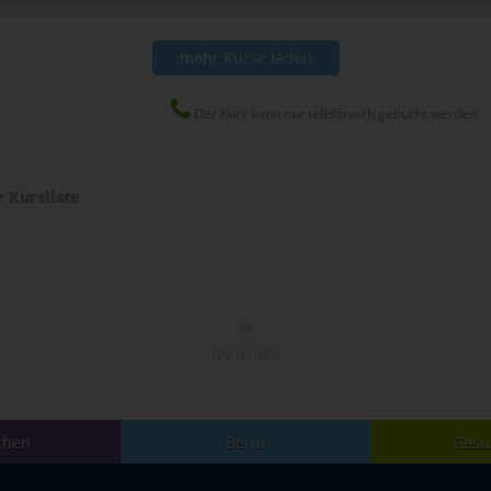
mehr Kurse laden
Der Kurs kann nur telefonisch gebucht werden.
r Kursliste
NACH OBEN
chen
Beruf
Gesu