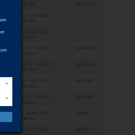
12:30 Uhr
München
Mo., 19.10.2026
vom
18:00 Uhr
Fr., 18.09.2026
ner
17:00 Uhr
Di., 10.11.2026
Karlsfeld
, um
19:00 Uhr
Mo., 05.10.2026
Karlsfeld
19:00 Uhr
Mo., 18.01.2027
Karlsfeld
19:00 Uhr
Do., 01.10.2026
Karlsfeld
18:00 Uhr
Sa., 30.01.2027
Dorfen
10:00 Uhr
Sa., 30.01.2027
Dorfen
13:00 Uhr