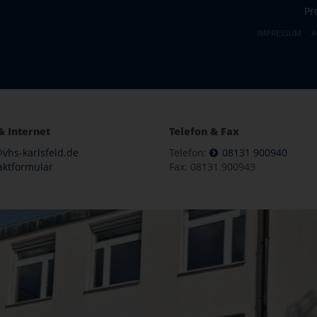
Pr
IMPRESSUM
A
& Internet
Telefon & Fax
vhs-karlsfeld.de
Telefon:
08131 900940
aktformular
Fax: 08131 900943