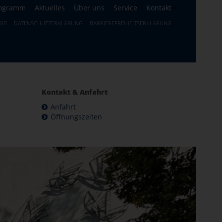
ogramm
Aktuelles
Über uns
Service
Kontakt
GB
DATENSCHUTZERKLÄRUNG
BARRIEREFREIHEITSERKLÄRUNG
Kontakt & Anfahrt
Anfahrt
Öffnungszeiten