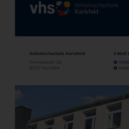
Volkshochschule Karlsfeld
E-Mail 
Krenmoosstr. 50
info@
85757 Karlsfeld
Kont