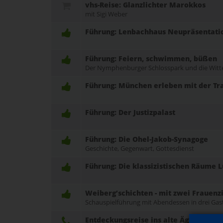
vhs-Reise: Glanzlichter Marokkos
mit Sigi Weber
Führung: Lenbachhaus Neupräsentation
Führung: Feiern, schwimmen, büßen
Der Nymphenburger Schlosspark und die Witt
Führung: München erleben mit der T
Führung: Der Justizpalast
Führung: Die Ohel-Jakob-Synagoge
Geschichte, Gegenwart, Gottesdienst
Führung: Die klassizistischen Räume L
Weiberg’schichten - mit zwei Frauen
Schauspielführung mit Abendessen in drei Gas
Entdeckungsreise ins alte Ägypten - 