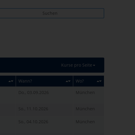
Suchen
Kurse pro Seite
Wann?
Wo?
Do., 03.09.2026
München
So., 11.10.2026
München
So., 04.10.2026
München