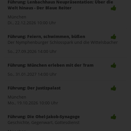
Führung: Lenbachhaus Neupräsentation: Über die
Welt hinaus - Der Blaue Reiter
München
Di., 22.12.2026
10:00 Uhr
Führung: Feiern, schwimmen, büßen
Der Nymphenburger Schlosspark und die Wittelsbacher
So., 27.09.2026
14:00 Uhr
Führung: München erleben mit der Tram
So., 31.01.2027
14:00 Uhr
Führung: Der Justizpalast
München
Mo., 19.10.2026
10:00 Uhr
Führung: Die Ohel-Jakob-Synagoge
Geschichte, Gegenwart, Gottesdienst