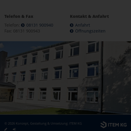
Telefon & Fax
Kontakt & Anfahrt
Telefon:
08131 900940
Anfahrt
Fax: 08131 900943
Öffnungszeiten
© 2026 Konzept, Gestaltung & Umsetzung:
ITEM KG