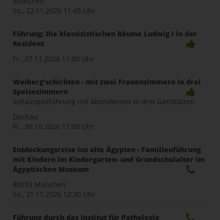
München
So., 22.11.2026
11:45 Uhr
Führung: Die klassizistischen Räume Ludwig I in der
Residenz
Fr., 27.11.2026
11:00 Uhr
Weiberg’schichten - mit zwei Frauenzimmern in drei
Speisezimmern
Schauspielführung mit Abendessen in drei Gaststätten
Dachau
Fr., 30.10.2026
17:00 Uhr
Entdeckungsreise ins alte Ägypten - Familienführung
mit Kindern im Kindergarten- und Grundschulalter im
Ägyptischen Museum
80333 München
Sa., 21.11.2026
12:30 Uhr
Führung durch das Institut für Pathologie