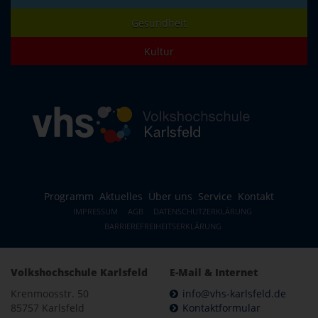
Gesundheit
Kultur
Programm
Aktuelles
Über uns
Service
Kontakt
IMPRESSUM
AGB
DATENSCHUTZERKLÄRUNG
BARRIEREFREIHEITSERKLÄRUNG
Volkshochschule Karlsfeld
E-Mail & Internet
Krenmoosstr. 50
info@vhs-karlsfeld.de
85757 Karlsfeld
Kontaktformular