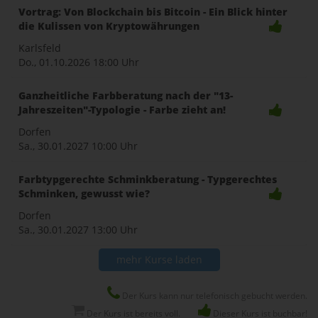
Vortrag: Von Blockchain bis Bitcoin - Ein Blick hinter
die Kulissen von Kryptowährungen
Karlsfeld
Do., 01.10.2026
18:00 Uhr
Ganzheitliche Farbberatung nach der "13-
Jahreszeiten"-Typologie - Farbe zieht an!
Dorfen
Sa., 30.01.2027
10:00 Uhr
Farbtypgerechte Schminkberatung - Typgerechtes
Schminken, gewusst wie?
Dorfen
Sa., 30.01.2027
13:00 Uhr
mehr Kurse laden
Der Kurs kann nur telefonisch gebucht werden.
Der Kurs ist bereits voll.
Dieser Kurs ist buchbar!