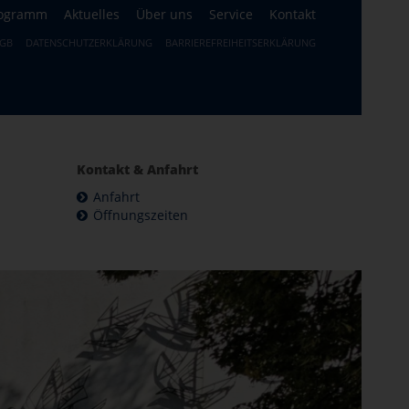
ogramm
Aktuelles
Über uns
Service
Kontakt
GB
DATENSCHUTZERKLÄRUNG
BARRIEREFREIHEITSERKLÄRUNG
Kontakt & Anfahrt
Anfahrt
Öffnungszeiten