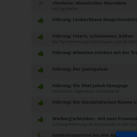
vhs-Reise: Glanzlichter Marokkos
mit Sigi Weber
Führung: Lenbachhaus Neupräsentation
Führung: Feiern, schwimmen, büßen
Der Nymphenburger Schlosspark und die Witt
Führung: München erleben mit der T
Führung: Der Justizpalast
Führung: Die Ohel-Jakob-Synagoge
Geschichte, Gegenwart, Gottesdienst
Führung: Die klassizistischen Räume L
Weiberg’schichten - mit zwei Frauen
Schauspielführung mit Abendessen in drei Gas
Entdeckungsreise ins alte Ägypten - 