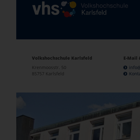
Volkshochschule Karlsfeld
E-Mail 
Krenmoosstr. 50
info@
85757 Karlsfeld
Kont