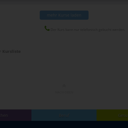
mehr Kurse laden
Der Kurs kann nur telefonisch gebucht werden.
r Kursliste
NACH OBEN
chen
Beruf
Gesu