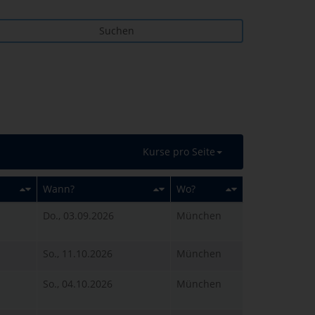
Suchen
Kurse pro Seite
Wann?
Wo?
Do., 03.09.2026
München
So., 11.10.2026
München
So., 04.10.2026
München