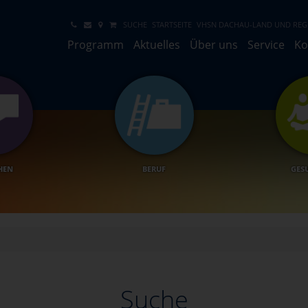
SUCHE
STARTSEITE
VHSN DACHAU-LAND UND REGI
Programm
Aktuelles
Über uns
Service
Ko
HEN
BERUF
GES
Suche