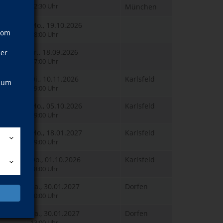
12:30 Uhr
München
Mo., 19.10.2026
vom
18:00 Uhr
Fr., 18.09.2026
ner
17:00 Uhr
Di., 10.11.2026
Karlsfeld
, um
19:00 Uhr
Mo., 05.10.2026
Karlsfeld
19:00 Uhr
Mo., 18.01.2027
Karlsfeld
19:00 Uhr
Do., 01.10.2026
Karlsfeld
18:00 Uhr
Sa., 30.01.2027
Dorfen
10:00 Uhr
Sa., 30.01.2027
Dorfen
13:00 Uhr