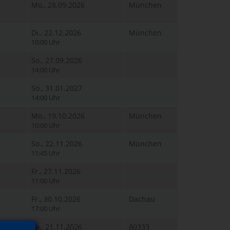
Mo., 28.09.2026
München
Di., 22.12.2026
München
10:00 Uhr
So., 27.09.2026
14:00 Uhr
So., 31.01.2027
14:00 Uhr
Mo., 19.10.2026
München
10:00 Uhr
So., 22.11.2026
München
11:45 Uhr
Fr., 27.11.2026
11:00 Uhr
Fr., 30.10.2026
Dachau
17:00 Uhr
lter
Sa., 21.11.2026
80333