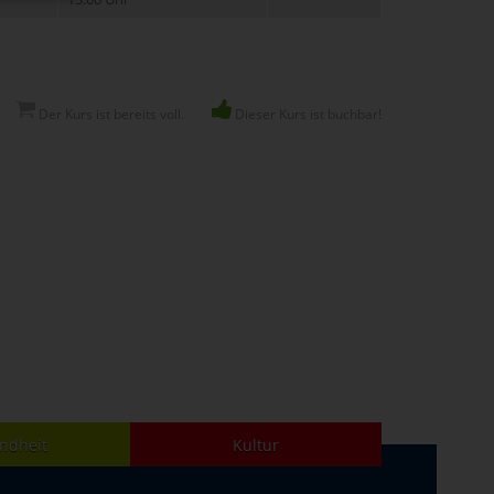
Der Kurs ist bereits voll.
Dieser Kurs ist buchbar!
ndheit
Kultur