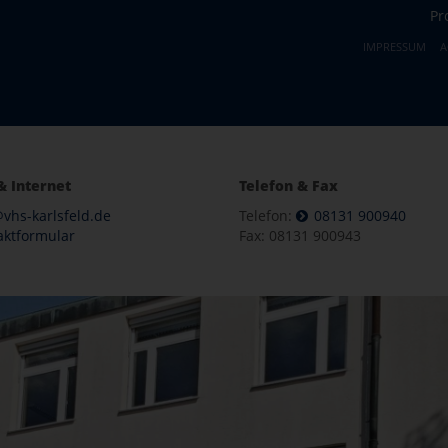
Pr
IMPRESSUM
A
& Internet
Telefon & Fax
vhs-karlsfeld.de
Telefon:
08131 900940
aktformular
Fax: 08131 900943